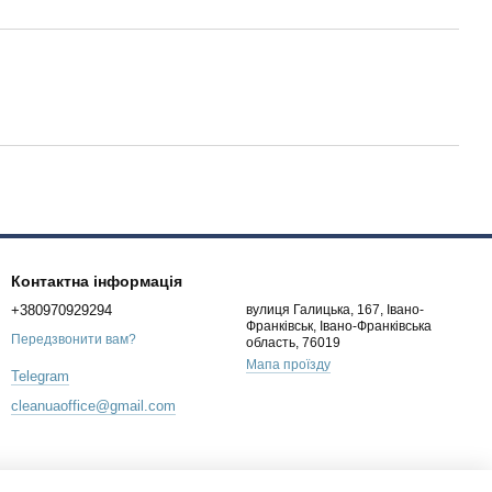
Контактна інформація
+380970929294
вулиця Галицька, 167, Івано-
Франківськ, Івано-Франківська
Передзвонити вам?
область, 76019
Мапа проїзду
Telegram
cleanuaoffice@gmail.com