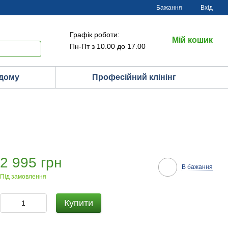
Бажання
Вхід
Графік роботи:
Мій кошик
Пн-Пт з 10.00 до 17.00
 дому
Професійний клінінг
2 995 грн
В бажання
Під замовлення
Купити