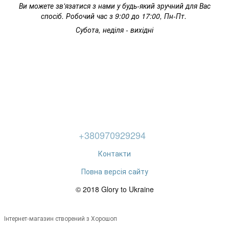
Ви можете зв'язатися з нами у будь-який зручний для Вас
спосіб. Робочий час з 9:00 до 17:00, Пн-Пт.
Субота, неділя - вихідні
+380970929294
Контакти
Повна версія сайту
© 2018 Glory to Ukraine
Інтернет-магазин створений з Хорошоп