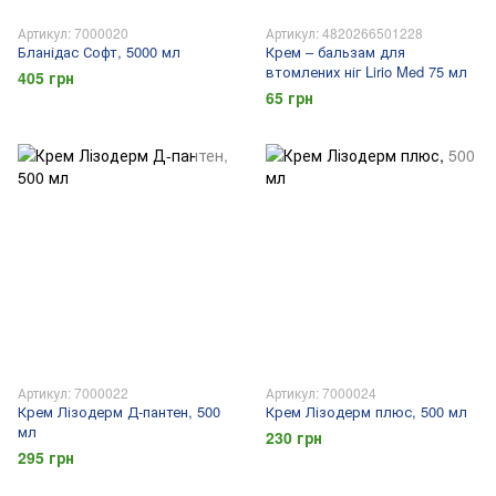
Артикул: 7000020
Артикул: 4820266501228
Бланідас Софт, 5000 мл
Крем – бальзам для
втомлених ніг Lirio Med 75 мл
405 грн
65 грн
Артикул: 7000022
Артикул: 7000024
Крем Лізодерм Д-пантен, 500
Крем Лізодерм плюс, 500 мл
мл
230 грн
295 грн