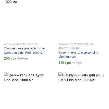
Артикул: 4820266502133
Артикул: 4820129633776-
Кондиціонер для всіх типів
4820266507404
Крем – гель для душу Lirio
волосся Lirio Med, 1000 мл
Med 500 мл
255 грн
310 грн
110 грн
140 грн