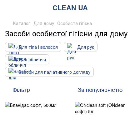
CLEAN UA
Каталог
Для дому
Особиста гігієна
Засоби особистої гігієни для дому
Для тіла і волосся
Для рук
Для обличчя
Засоби для паліативного догляду
Фільтр
За популярністю