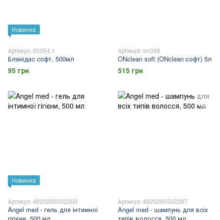
Новинка
Артикул: 00054.1
Артикул: on008
Бланідас софт, 500мл
ONclean soft (ONclean cофт) 5л
95 грн
515 грн
Новинка
Артикул: 4820266502300
Артикул: 4820266502287
Angel med - гель для інтимної
Angel med - шампунь для всіх
гігієни, 500 мл
типів волосся, 500 мл