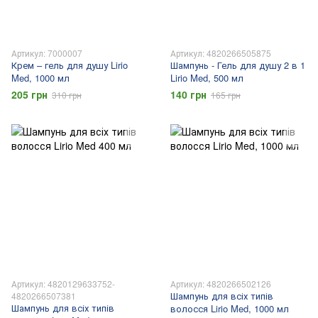
Артикул: 7000007
Артикул: 4820266505875
Крем – гель для душу Lirio
Шампунь - Гель для душу 2 в 1
Med, 1000 мл
Lirio Med, 500 мл
205 грн
140 грн
310 грн
165 грн
Артикул: 4820129633752-
Артикул: 4820266502126
Шампунь для всіх типів
4820266507381
Шампунь для всіх типів
волосся Lirio Med, 1000 мл