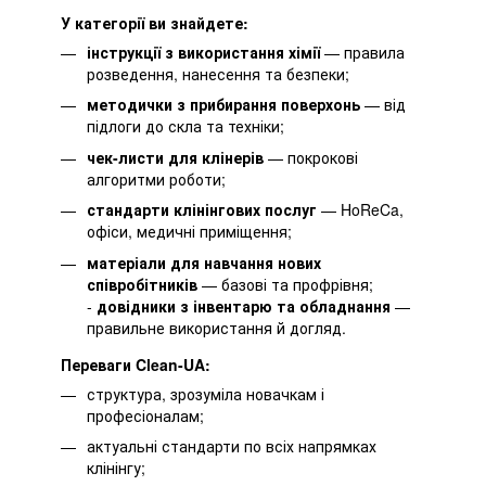
У категорії ви знайдете:
інструкції з використання хімії
— правила
розведення, нанесення та безпеки;
методички з прибирання поверхонь
— від
підлоги до скла та техніки;
чек-листи для клінерів
— покрокові
алгоритми роботи;
стандарти клінінгових послуг
— HoReCa,
офіси, медичні приміщення;
матеріали для навчання нових
співробітників
— базові та профрівня;
-
довідники з інвентарю та обладнання
—
правильне використання й догляд.
Переваги Clean-UA:
структура, зрозуміла новачкам і
професіоналам;
актуальні стандарти по всіх напрямках
клінінгу;