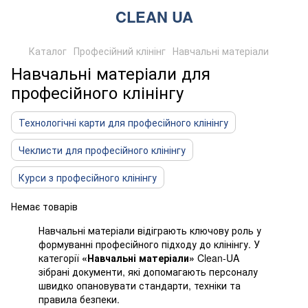
CLEAN UA
Каталог
Професійний клінінг
Навчальні матеріали
Навчальні матеріали для
професійного клінінгу
Технологічні карти для професійного клінінгу
Чеклисти для професійного клінінгу
Курси з професійного клінінгу
Немає товарів
Навчальні матеріали відіграють ключову роль у
формуванні професійного підходу до клінінгу. У
категорії
«Навчальні матеріали»
Clean-UA
зібрані документи, які допомагають персоналу
швидко опановувати стандарти, техніки та
правила безпеки.