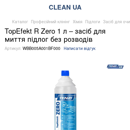
CLEAN UA
Каталог
Професійний клінінг
Хімія
Підлоги
Засіб для очи
TopEfekt R Zero 1 л – засіб для
миття підлог без розводів
Артикул:
WBB005A001BF000
Написати відгук