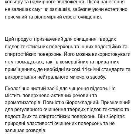
кольору та надмірного зволоження. Після нанесення
не залишає смуг чи залишків, забезпечуючи естетично
приємний та рівномірний ефект очищення.
Цей продукт призначений для очищення твердих
підлог, текстильних поверхонь та інших водостійких та
спиртостійких поверхонь. Його можна використовувати
як у громадських, так і в комерційних та приватних
приміщеннях, де необхідні високі гігієнічні стандарти та
використання нейтрального миючого засобу.
Екологічно чистий засіб для чищення підлоги. Не
містить поверхнево-активних речовин та
ароматизаторів. Повністю біорозкладний. Призначений
для регулярного очищення твердих підлог, текстилю та
водостійких та спиртостійких поверхонь. Він зберігає
природні властивості очищених поверхонь та не
залишає розводів.