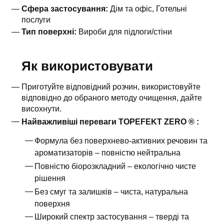
Сфера застосування:
Дім та офіс, Готельні
послуги
Тип поверхні:
Вироби для підлоги/стіни
Як використовувати
Приготуйте відповідний розчин, використовуйте
відповідно до обраного методу очищення, дайте
висохнути.
Найважливіші переваги TOPEFEKT ZERO
®
:
Формула без поверхнево-активних речовин та
ароматизаторів – повністю нейтральна
Повністю біорозкладний – екологічно чисте
рішення
Без смуг та залишків – чиста, натуральна
поверхня
Широкий спектр застосування – тверді та