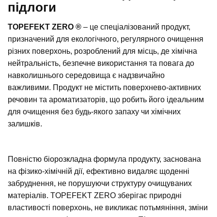
підлоги
TOPEFEKT ZERO
®
– це спеціалізований продукт,
призначений для екологічного, регулярного очищення
різних поверхонь, розроблений для місць, де хімічна
нейтральність, безпечне використання та повага до
навколишнього середовища є надзвичайно
важливими. Продукт не містить поверхнево-активних
речовин та ароматизаторів, що робить його ідеальним
для очищення без будь-якого запаху чи хімічних
залишків.
Повністю біорозкладна формула продукту, заснована
на фізико-хімічній дії, ефективно видаляє щоденні
забруднення, не порушуючи структуру очищуваних
матеріалів. TOPEFEKT ZERO зберігає природні
властивості поверхонь, не викликає потьмяніння, зміни