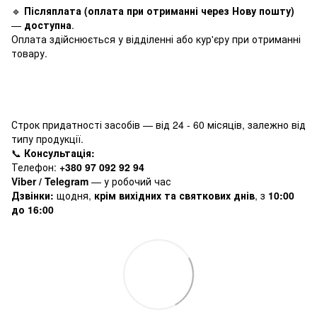
🔹
Післяплата (оплата при отриманні через Нову пошту)
—
доступна
.
Оплата здійснюється у відділенні або кур'єру при отриманні
товару.
Строк придатності засобів — від 24 - 60 місяців, залежно від
типу продукції.
📞
Консультація:
Телефон:
+380 97 092 92 94
Viber / Telegram
— у робочий час
Дзвінки:
щодня,
крім вихідних та святкових днів
, з
10:00
до 16:00