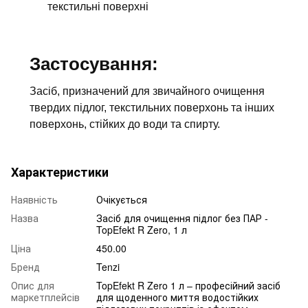
текстильні поверхні
Застосування:
Засіб, призначений для звичайного очищення
твердих підлог, текстильних поверхонь та інших
поверхонь, стійких до води та спирту.
Характеристики
Наявність
Очікується
Назва
Засіб для очищення підлог без ПАР -
TopEfekt R Zero, 1 л
Ціна
450.00
Бренд
Tenzi
Опис для
TopEfekt R Zero 1 л – професійний засіб
маркетплейсів
для щоденного миття водостійких