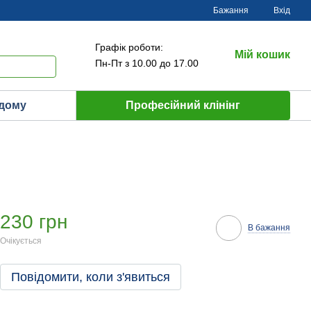
Бажання
Вхід
Графік роботи:
Мій кошик
Пн-Пт з 10.00 до 17.00
 дому
Професійний клінінг
230 грн
В бажання
Очікується
Повідомити, коли з'явиться