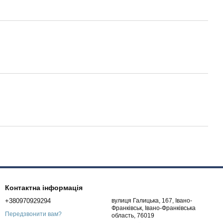
Контактна інформація
+380970929294
вулиця Галицька, 167, Івано-
Франківськ, Івано-Франківська
Передзвонити вам?
область, 76019