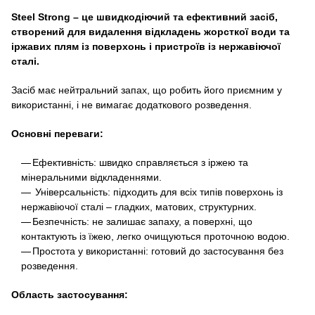
Steel Strong – це швидкодіючий та ефективний засіб,
створений для видалення відкладень жорсткої води та
іржавих плям із поверхонь і пристроїв із нержавіючої
сталі.
Засіб має нейтральний запах, що робить його приємним у
використанні, і не вимагає додаткового розведення.
Основні переваги:
Ефективність: швидко справляється з іржею та
мінеральними відкладеннями.
Універсальність: підходить для всіх типів поверхонь із
нержавіючої сталі – гладких, матових, структурних.
Безпечність: не залишає запаху, а поверхні, що
контактують із їжею, легко очищуються проточною водою.
Простота у використанні: готовий до застосування без
розведення.
Область застосування: