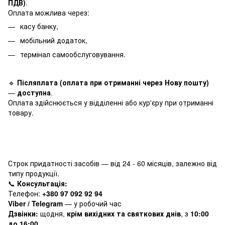
ПДВ)
.
Оплата можлива через:
касу банку,
мобільний додаток,
термінал самообслуговування.
🔹
Післяплата (оплата при отриманні через Нову пошту)
—
доступна
.
Оплата здійснюється у відділенні або кур'єру при отриманні
товару.
Строк придатності засобів — від 24 - 60 місяців, залежно від
типу продукції.
📞
Консультація:
Телефон:
+380 97 092 92 94
Viber / Telegram
— у робочий час
Дзвінки:
щодня,
крім вихідних та святкових днів
, з
10:00
до 16:00