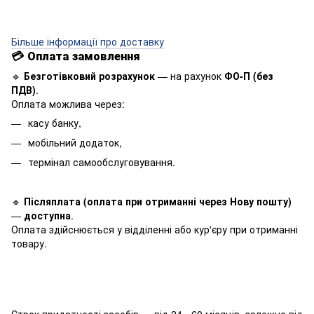
Більше інформації про доставку
💳
Оплата замовлення
🔹
Безготівковий розрахунок
— на рахунок
ФО-П (без
ПДВ)
.
Оплата можлива через:
касу банку,
мобільний додаток,
термінал самообслуговування.
🔹
Післяплата (оплата при отриманні через Нову пошту)
—
доступна
.
Оплата здійснюється у відділенні або кур'єру при отриманні
товару.
Строк придатності засобів — від 24 - 60 місяців, залежно від