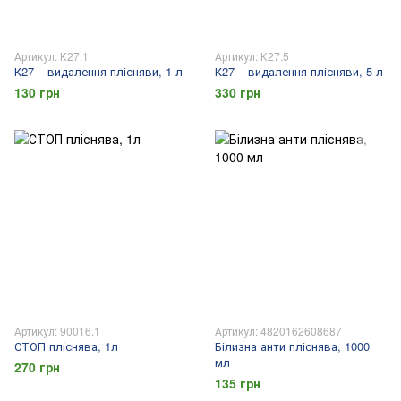
Артикул: К27.1
Артикул: К27.5
К27 – видалення плісняви, 1 л
К27 – видалення плісняви, 5 л
130 грн
330 грн
Артикул: 90016.1
Артикул: 4820162608687
СТОП пліснява, 1л
Білизна анти пліснява, 1000
мл
270 грн
135 грн