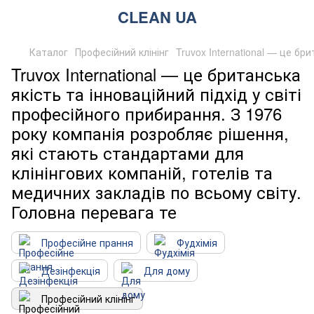
CLEAN UA
Каталог
Професійний клінінг
Truvox International — це бр
Truvox International — це британська
якість та інноваційний підхід у світі
професійного прибирання. З 1976
року компанія розробляє рішення,
які стають стандартами для
клінінгових компаній, готелів та
медичних закладів по всьому світу.
Головна перевага те
Професійне прання
Фудхімія
Дезінфекція
Для дому
Професійний клінінг