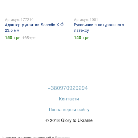
Артикул: 177210
Артикул: 1001
Адаптер рукоятки Scandic X Ǿ
Рукавички з натурального
23,5 мм
латексу
150 грн
140 грн
185 грн
+380970929294
Контакти
Повна версія сайту
© 2018 Glory to Ukraine
Інтернет-магазин створений з Хорошоп