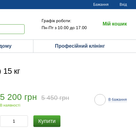
Бажання
Вхід
Графік роботи:
Мій кошик
Пн-Пт з 10.00 до 17.00
 дому
Професійний клінінг
 15 кг
5 200 грн
5 450 грн
В бажання
В наявності
Купити