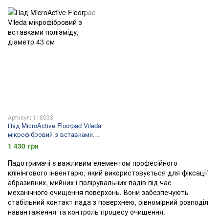
Артикул: 118038
Пад MicroActive Floorpad Vileda
мікрофібровий з вставками
поліаміду, діаметр 43 см
1 430 грн
Падотримачі є важливим елементом професійного
клінінгового інвентарю, який використовується для фіксації
абразивних, мийних і полірувальних падів під час
механічного очищення поверхонь. Вони забезпечують
стабільний контакт пада з поверхнею, рівномірний розподіл
навантаження та контроль процесу очищення.