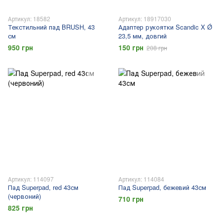
Артикул: 18582
Артикул: 18917030
Текстильний пад BRUSH, 43
Адаптер рукоятки Scandic X Ǿ
см
23,5 мм, довгий
950 грн
150 грн
208 грн
Артикул: 114097
Артикул: 114084
Пад Superpad, red 43см
Пад Superpad, бежевий 43см
(червоний)
710 грн
825 грн