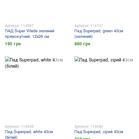
Артикул: 114897
Артикул: 114107
ПАД Super Vileda зелений
Пад Superpad, green 43см
прямокутний, 12х26 см
(зелений)
190 грн
880 грн
Артикул: 114046
Артикул: 114082
Пад Superpad, white 43см
Пад Superpad, сірий 43см
(білий)
710 грн