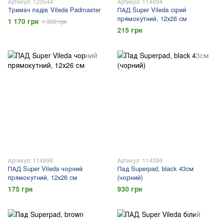
Артикул: 120544
Артикул: 114894
Тримач падів Vileda Padmaster
ПАД Super Vileda сірий
прямокутний, 12х26 см
1 170 грн
1 320 грн
215 грн
Артикул: 114898
Артикул: 114096
ПАД Super Vileda чорний
Пад Superpad, black 43см
прямокутний, 12х26 см
(чорний)
175 грн
930 грн