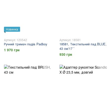
Новинка
Артикул: 120542
Артикул: 18581
Ручний тримач падів Padboy
18581, Текстильний пад BLUE,
43 см/17´´
1 970 грн
930 грн