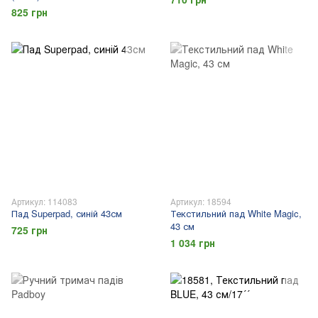
825 грн
Артикул: 114083
Артикул: 18594
Пад Superpad, синій 43см
Текстильний пад White Magic,
43 см
725 грн
1 034 грн