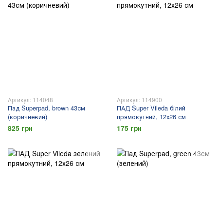
Артикул: 114048
Артикул: 114900
Пад Superpad, brown 43см
ПАД Super Vileda білий
(коричневий)
прямокутний, 12х26 см
825 грн
175 грн