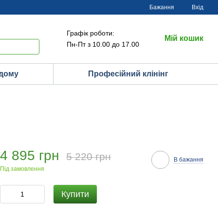
Бажання
Вхід
Графік роботи:
Мій кошик
Пн-Пт з 10.00 до 17.00
 дому
Професійний клінінг
4 895 грн
5 220 грн
В бажання
Під замовлення
Купити