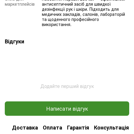
маркетплейсів
антисептичний засіб для швидкої
дезінфекції рук і шкіри. Підходить для
медичних закладів, салонів, лабораторій
та щоденного професійного
використання.
Відгуки
Додайте перший відгук
Написати відгук
Доставка
Оплата
Гарантія
Консультація