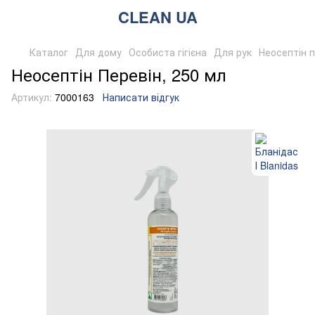
CLEAN UA
Каталог
Для дому
Особиста гігієна
Для рук
Неосептін п
Неосептін Перевін, 250 мл
Артикул:
7000163
Написати відгук