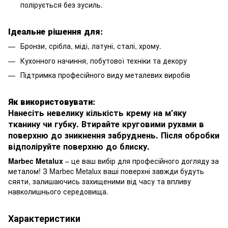
полірується без зусиль.
Ідеальне рішення для:
Бронзи, срібла, міді, латуні, сталі, хрому.
Кухонного начиння, побутової техніки та декору
Підтримка професійного виду металевих виробів
Як використовувати:
Нанесіть невелику кількість крему на м'яку
тканину чи губку. Втирайте круговими рухами в
поверхню до зникнення забруднень. Після обробки
відполіруйте поверхню до блиску.
Marbec Metalux
– це ваш вибір для професійного догляду за
металом! З Marbec Metalux ваші поверхні завжди будуть
сяяти, залишаючись захищеними від часу та впливу
навколишнього середовища.
Характеристики