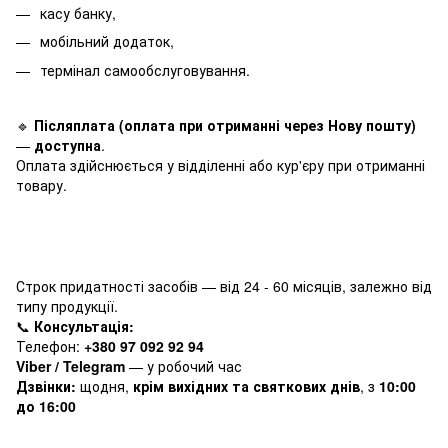
касу банку,
мобільний додаток,
термінал самообслуговування.
🔹
Післяплата (оплата при отриманні через Нову пошту)
—
доступна
.
Оплата здійснюється у відділенні або кур'єру при отриманні
товару.
Строк придатності засобів — від 24 - 60 місяців, залежно від
типу продукції.
📞
Консультація:
Телефон:
+380 97 092 92 94
Viber / Telegram
— у робочий час
Дзвінки:
щодня,
крім вихідних та святкових днів
, з
10:00
до 16:00