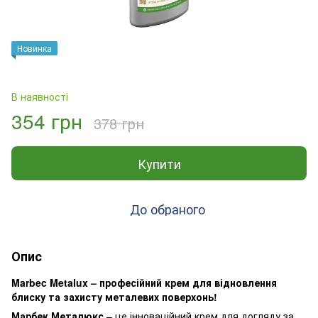
Новинка
В наявності
354 грн
378 грн
Купити
До обраного
Опис
Marbec Metalux – професійний крем для відновлення
блиску та захисту металевих поверхонь!
Марбек Металюкс
– це інноваційний крем для догляду за