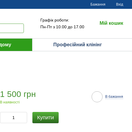
Бажання
Вхід
Графік роботи:
Мій кошик
Пн-Пт з 10.00 до 17.00
 дому
Професійний клінінг
1 500 грн
В бажання
В наявності
Купити