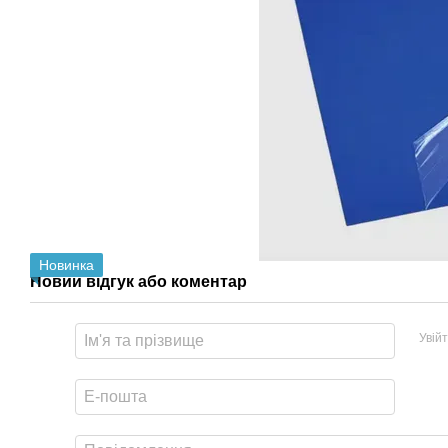
Новинка
Новий відгук або коментар
Увій