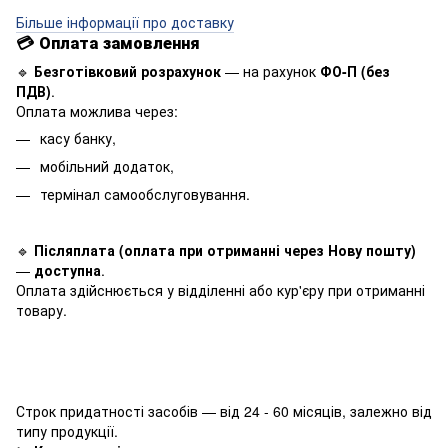
Більше інформації про доставку
💳
Оплата замовлення
🔹
Безготівковий розрахунок
— на рахунок
ФО-П (без
ПДВ)
.
Оплата можлива через:
касу банку,
мобільний додаток,
термінал самообслуговування.
🔹
Післяплата (оплата при отриманні через Нову пошту)
—
доступна
.
Оплата здійснюється у відділенні або кур'єру при отриманні
товару.
Строк придатності засобів — від 24 - 60 місяців, залежно від
типу продукції.