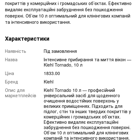
покриттів у комерційних і громадських об’єктах. Ефективно
видаляє експлуатаційні забруднення без пошкодження
поверхні. Об’єм 10 л оптимальний для клінінгових компаній
та інтенсивного використання.
Характеристики
Наявність
Під замовлення
Назва
Інтенсивне прибирання та миття вікон —
Kiehl Tornado, 10 л
Ціна
1833.00
Бренд
Kiehl
Опис для
Kiehl Tornado 10 л — професійний
маркетплейсів
універсальний засіб для щоденного
очищення водостійких поверхонь у
великих приміщеннях. Підходить для
підлог, стін та інших твердих покриттів у
комерційних і громадських об’єктах.
Ефективно видаляє експлуатаційні
забруднення без пошкодження поверхні.
Об’єм 10 л оптимальний для клінінгових
компаній та інтенсивного використання.