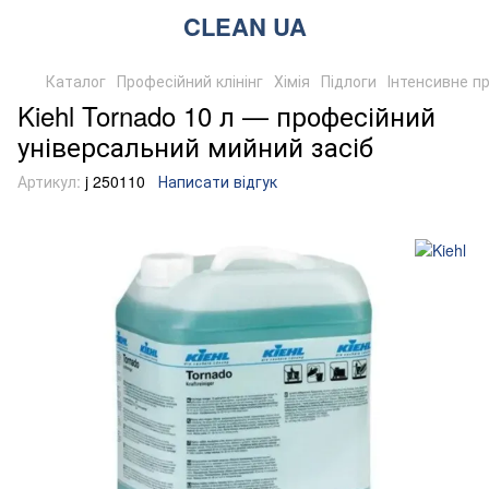
CLEAN UA
Каталог
Професійний клінінг
Хімія
Підлоги
Інтенсивне пр
Kiehl Tornado 10 л — професійний
універсальний мийний засіб
Артикул:
j 250110
Написати відгук