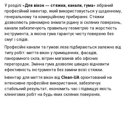
У розділі
«Для вікон — стяжки, канали, гума»
зібраний
професійний інвентар, який використовується у щоденному,
генеральному та комерційному прибиранні. Стяжки
дозволяють рівномірно знімати рідину зі скляних поверхонь,
канали забезпечують правильну геометрію та жорсткість
інструмента, а якісна гума гарантує чисту поверхню без
смуг і слідів.
Професійні канали та гумові леза підбираються залежно від
типу робіт: миття вікон у приміщеннях, фасадів,
панорамного скла, вітрин магазинів або офісних
перегородок. Змінна гума дозволяє швидко відновити
ефективність інструмента без заміни всієї стяжки.
Інвентар для миття вікон від
Clean-UA
орієнтований на
інтенсивне професійне використання, забезпечує
стабільний результат, економить час і підвищує якість
клінінгових робіт на будь-яких скляних поверхнях.