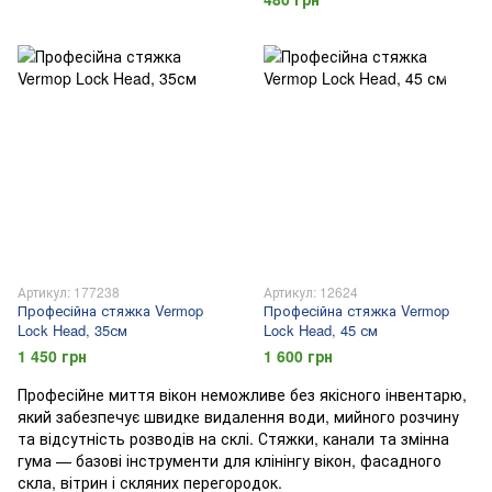
Артикул: 177238
Артикул: 12624
Професійна стяжка Vermop
Професійна стяжка Vermop
Lock Head, 35см
Lock Head, 45 см
1 450 грн
1 600 грн
Професійне миття вікон неможливе без якісного інвентарю,
який забезпечує швидке видалення води, мийного розчину
та відсутність розводів на склі. Стяжки, канали та змінна
гума — базові інструменти для клінінгу вікон, фасадного
скла, вітрин і скляних перегородок.