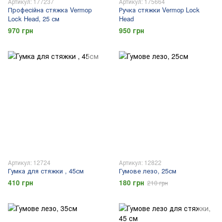
Артикул: 177237
Артикул: 175664
Професійна стяжка Vermop
Ручка стяжки Vermop Lock
Lock Head, 25 см
Head
970 грн
950 грн
Артикул: 12724
Артикул: 12822
Гумка для стяжки , 45см
Гумове лезо, 25см
410 грн
180 грн
210 грн