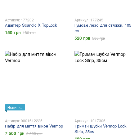
Артикул: 177202
Артикул: 177245
Адаптер Scandic X TopLock
Гумове лезо для стяжки, 105
см
150 грн
180 грн
520 грн
580 грн
Новинка
Артикул: 0001612225
Артикул: 1017306
Набір для миття вікон Vermop
Тримач шубки Vermop Lock
Strip, 35см
7 500 грн
8 500 грн
480 грн