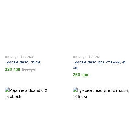
Артикул: 177243
Артикул: 12824
Гумове лезо, 35см
Гумове лезо для стяжки, 45
см
220 грн
265 грн
260 грн