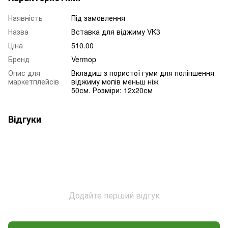
Наявність
Під замовлення
Назва
Вставка для віджиму VK3
Ціна
510.00
Бренд
Vermop
Опис для
Вкладиш з пористої гуми для поліпшення
маркетплейсів
віджиму мопів меньш ніж
50см. Розміри: 12х20см
Відгуки
Додайте перший відгук