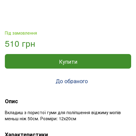
Під замовлення
510 грн
Купити
До обраного
Опис
Вкладиш з пористої гуми для поліпшення віджиму мопів
меньш ніж 50см. Розміри: 12х20см
Характеристики