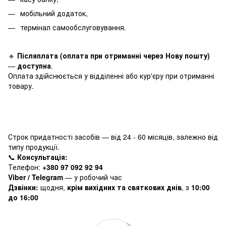
мобільний додаток,
термінал самообслуговування.
🔹
Післяплата (оплата при отриманні через Нову пошту)
—
доступна
.
Оплата здійснюється у відділенні або кур'єру при отриманні
товару.
Строк придатності засобів — від 24 - 60 місяців, залежно від
типу продукції.
📞
Консультація:
Телефон:
+380 97 092 92 94
Viber / Telegram
— у робочий час
Дзвінки:
щодня,
крім вихідних та святкових днів
, з
10:00
до 16:00