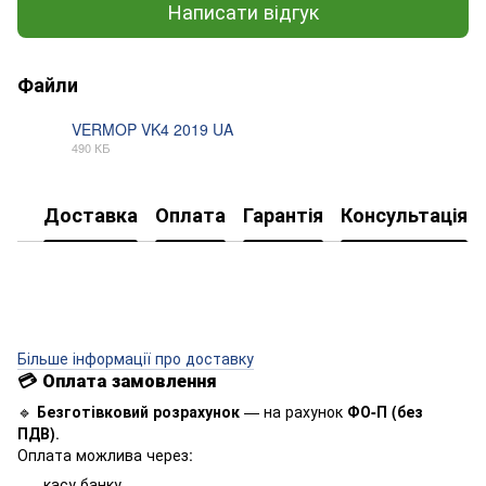
Написати відгук
Файли
VERMOP VK4 2019 UA
490 КБ
PDF
Доставка
Оплата
Гарантія
Консультація
Більше інформації про доставку
💳
Оплата замовлення
🔹
Безготівковий розрахунок
— на рахунок
ФО-П (без
ПДВ)
.
Оплата можлива через:
касу банку,