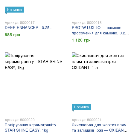
Новинка
Артикул: 8000017
Артикул: 8000018
DEEP ENHANCER - 0.25L
PROTW LUX LO — захисне
просочення для каменю, 0.25
885 грн
л
1 120 грн
Новинка
Артикул: 8000020
Артикул: 8000021
Полірування керамограніту -
Окислювач для жовтих плям
STAR SHINE EASY, 1kg
та залишків іржі — OXIDANT,