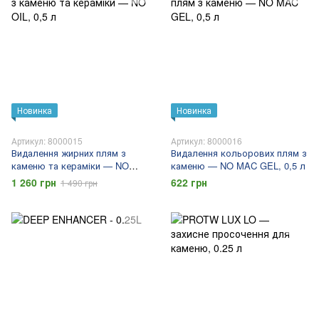
Новинка
Новинка
Артикул: 8000015
Артикул: 8000016
Видалення жирних плям з
Видалення кольорових плям з
каменю та кераміки — NO
каменю — NO MAC GEL, 0,5 л
OIL, 0,5 л
1 260 грн
622 грн
1 490 грн