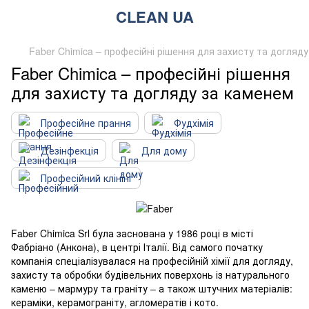
CLEAN UA
Faber Chimica – професійні рішення для захисту та догляд
Faber Chimica – професійні рішення
для захисту та догляду за каменем
Професійне прання
Фудхімія
Дезінфекція
Для дому
Професійний клінінг
Faber Chimica Srl була заснована у 1986 році в місті
Фабріано (Анкона), в центрі Італії. Від самого початку
компанія спеціалізувалася на професійній хімії для догляду,
захисту та обробки будівельних поверхонь із натурального
каменю – мармуру та граніту – а також штучних матеріалів:
кераміки, керамограніту, агломератів і кото.