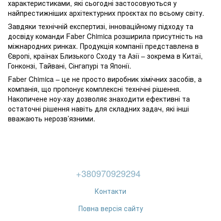
характеристиками, які сьогодні застосовуються у
найпрестижніших архітектурних проєктах по всьому світу.
Завдяки технічній експертизі, інноваційному підходу та
досвіду команди Faber Chimica розширила присутність на
міжнародних ринках. Продукція компанії представлена в
Європі, країнах Близького Сходу та Азії – зокрема в Китаї,
Гонконзі, Тайвані, Сінгапурі та Японії.
Faber Chimica – це не просто виробник хімічних засобів, а
компанія, що пропонує комплексні технічні рішення.
Накопичене ноу-хау дозволяє знаходити ефективні та
остаточні рішення навіть для складних задач, які інші
вважають нерозв’язними.
+380970929294
Контакти
Повна версія сайту