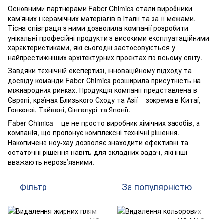
Основними партнерами Faber Chimica стали виробники
кам’яних і керамічних матеріалів в Італії та за її межами.
Тісна співпраця з ними дозволила компанії розробити
унікальні професійні продукти з високими експлуатаційними
характеристиками, які сьогодні застосовуються у
найпрестижніших архітектурних проєктах по всьому світу.
Завдяки технічній експертизі, інноваційному підходу та
досвіду команди Faber Chimica розширила присутність на
міжнародних ринках. Продукція компанії представлена в
Європі, країнах Близького Сходу та Азії – зокрема в Китаї,
Гонконзі, Тайвані, Сінгапурі та Японії.
Faber Chimica – це не просто виробник хімічних засобів, а
компанія, що пропонує комплексні технічні рішення.
Накопичене ноу-хау дозволяє знаходити ефективні та
остаточні рішення навіть для складних задач, які інші
вважають нерозв’язними.
Фільтр
За популярністю