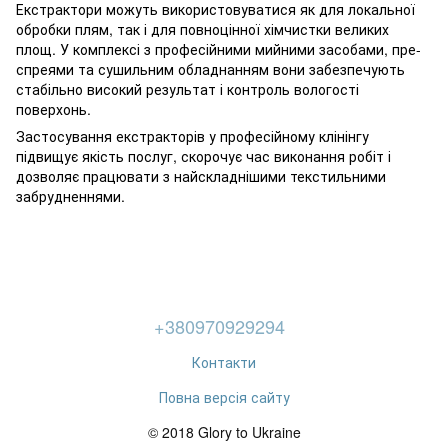
Екстрактори можуть використовуватися як для локальної
обробки плям, так і для повноцінної хімчистки великих
площ. У комплексі з професійними мийними засобами, пре-
спреями та сушильним обладнанням вони забезпечують
стабільно високий результат і контроль вологості
поверхонь.
Застосування екстракторів у професійному клінінгу
підвищує якість послуг, скорочує час виконання робіт і
дозволяє працювати з найскладнішими текстильними
забрудненнями.
+380970929294
Контакти
Повна версія сайту
© 2018 Glory to Ukraine