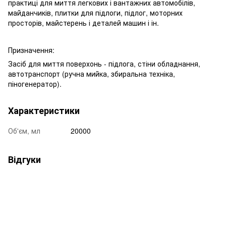
практиці для миття легкових і вантажних автомобілів,
майданчиків, плитки для підлоги, підлог, моторних
просторів, майстерень і деталей машин і ін.
Призначення:
Засіб для миття поверхонь - підлога, стіни обладнання,
автотранспорт (ручна мийка, збиральна техніка,
піногенератор).
Характеристики
Об'єм, мл
20000
Відгуки