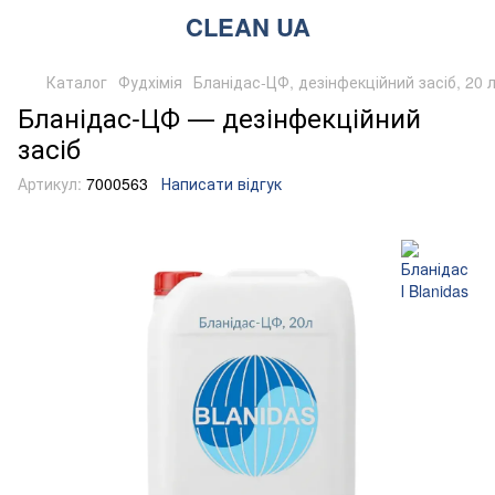
CLEAN UA
Каталог
Фудхімія
Бланідас-ЦФ, дезінфекційний засіб, 20 
Бланідас-ЦФ — дезінфекційний
засіб
Артикул:
7000563
Написати відгук