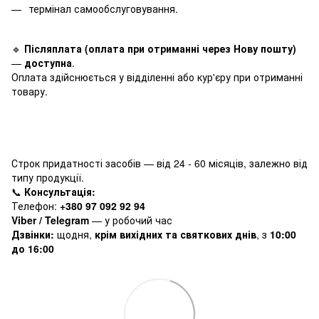
термінал самообслуговування.
🔹
Післяплата (оплата при отриманні через Нову пошту)
—
доступна
.
Оплата здійснюється у відділенні або кур'єру при отриманні
товару.
Строк придатності засобів — від 24 - 60 місяців, залежно від
типу продукції.
📞
Консультація:
Телефон:
+380 97 092 92 94
Viber / Telegram
— у робочий час
Дзвінки:
щодня,
крім вихідних та святкових днів
, з
10:00
до 16:00