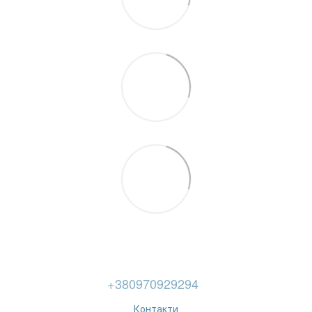
+380970929294
Контакти