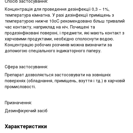
Спосіб застосування:
Концентрація для проведення дезінфекції 0,3 – 1%,
температура кімнатна. У разі дезінфекції приміщень з
температурою нижче 10oC рекомендовано більш тривалий
час контакту, наприклад на ніч. Почищені та
продезінфіковані поверхні, і предмети, які мають контакт з
харчовими продуктами, необхідно сполоснути водою.
Концентрацію робочих розчинів можна визначити за
допомогою спеціального індикаторного паперу.
Сфера застосування:
Препарат дозволяється застосовувати на зовнішніх
поверхнях (обладнання, приміщень, взуття і тд.) в харчовій
промисловості.
Призначення:
Дезинфікуючий засіб
Характеристики