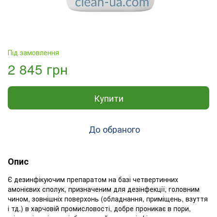
Під замовлення
2 845 грн
Купити
До обраного
Опис
Є дезинфікуючим препаратом на базі четвертинних
амонієвих сполук, призначеним для дезінфекції, головним
чином, зовнішніх поверхонь (обладнання, приміщень, взуття
і тд.) в харчовій промисловості, добре проникає в пори,