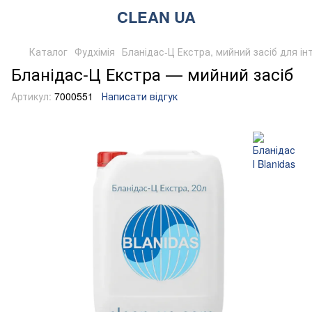
CLEAN UA
Каталог
Фудхімія
Бланідас-Ц Екстра, мийний засіб для ін
Бланідас-Ц Екстра — мийний засіб
Артикул:
7000551
Написати відгук