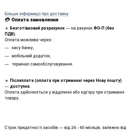
Більше інформації про доставку
💳
Оплата замовлення
🔹
Безготівковий розрахунок
— на рахунок
ФО-П (без
ПДВ)
.
Оплата можлива через:
касу банку,
мобільний додаток,
термінал самообслуговування.
🔹
Післяплата (оплата при отриманні через Нову пошту)
—
доступна
.
Оплата здійснюється у відділенні або кур'єру при отриманні
товару.
Строк придатності засобів — від 24 - 60 місяців, залежно від