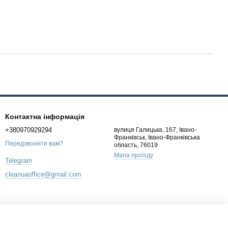
Контактна інформація
+380970929294
вулиця Галицька, 167, Івано-
Франківськ, Івано-Франківська
Передзвонити вам?
область, 76019
Мапа проїзду
Telegram
cleanuaoffice@gmail.com