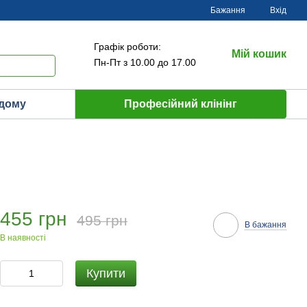
Бажання
Вхід
Графік роботи:
Мій кошик
Пн-Пт з 10.00 до 17.00
 дому
Професійний клінінг
455 грн
495 грн
В бажання
В наявності
Купити