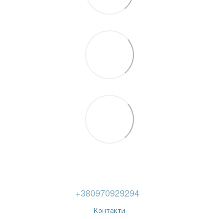
+380970929294
Контакти