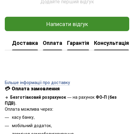
Додайте перший відгук
Написати відгук
Доставка
Оплата
Гарантія
Консультація
Більше інформації про доставку
💳
Оплата замовлення
🔹
Безготівковий розрахунок
— на рахунок
ФО-П (без
ПДВ)
.
Оплата можлива через:
касу банку,
мобільний додаток,
термінал самообслуговування.