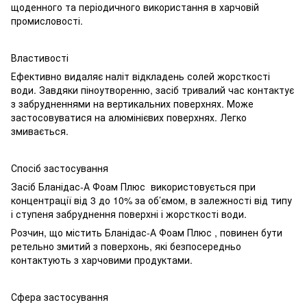
щоденного та періодичного використання в харчовій
промисловості.
Властивості
Ефективно видаляє наліт відкладень солей жорсткості
води. Завдяки піноутворенню, засіб тривалий час контактує
з забрудненнями на вертикальних поверхнях. Може
застосовуватися на алюмінієвих поверхнях. Легко
змивається.
Спосіб застосування
Засіб Бланідас-А Фоам Плюс використовується при
концентрації від 3 до 10% за об’ємом, в залежності від типу
і ступеня забруднення поверхні і жорсткості води.
Розчин, що містить Бланідас-А Фоам Плюс , повинен бути
ретельно змитий з поверхонь, які безпосередньо
контактують з харчовими продуктами.
Сфера застосування