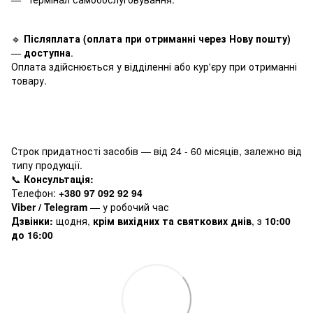
🔹
Післяплата (оплата при отриманні через Нову пошту)
—
доступна
.
Оплата здійснюється у відділенні або кур'єру при отриманні
товару.
Строк придатності засобів — від 24 - 60 місяців, залежно від
типу продукції.
📞
Консультація:
Телефон:
+380 97 092 92 94
Viber / Telegram
— у робочий час
Дзвінки:
щодня,
крім вихідних та святкових днів
, з
10:00
до 16:00