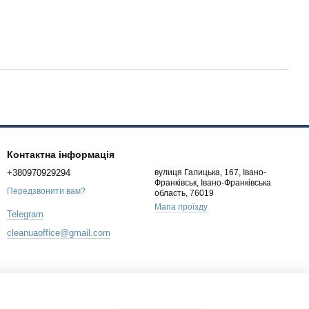
Контактна інформація
+380970929294
вулиця Галицька, 167, Івано-
Франківськ, Івано-Франківська
Передзвонити вам?
область, 76019
Мапа проїзду
Telegram
cleanuaoffice@gmail.com