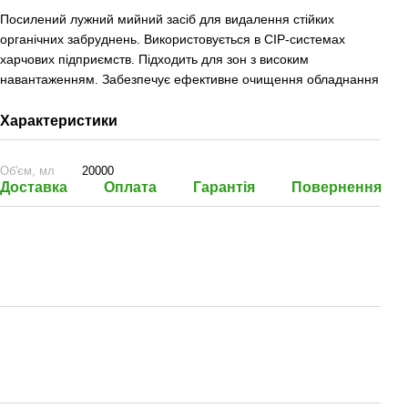
Посилений лужний мийний засіб для видалення стійких
органічних забруднень. Використовується в CIP-системах
харчових підприємств. Підходить для зон з високим
навантаженням. Забезпечує ефективне очищення обладнання
Характеристики
Об'єм, мл
20000
Доставка
Оплата
Гарантія
Повернення