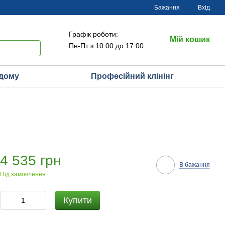
Бажання
Вхід
Графік роботи:
Мій кошик
Пн-Пт з 10.00 до 17.00
 дому
Професійний клінінг
4 535 грн
В бажання
Під замовлення
Купити