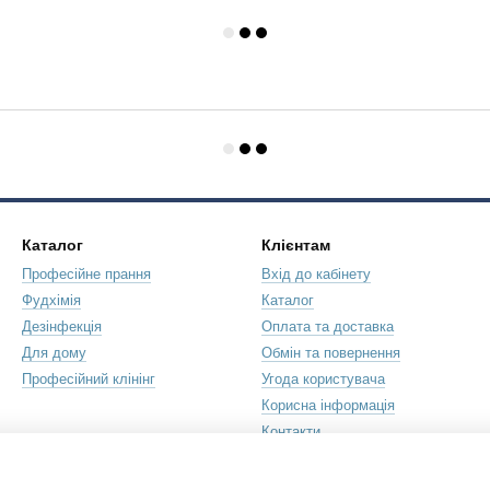
Каталог
Клієнтам
Професійне прання
Вхід до кабінету
Фудхімія
Каталог
Дезінфекція
Оплата та доставка
Для дому
Обмін та повернення
Професійний клінінг
Угода користувача
Корисна інформація
Контакти
Ми в соцмережах