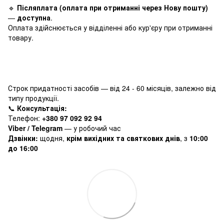
🔹
Післяплата (оплата при отриманні через Нову пошту)
—
доступна
.
Оплата здійснюється у відділенні або кур'єру при отриманні
товару.
Строк придатності засобів — від 24 - 60 місяців, залежно від
типу продукції.
📞
Консультація:
Телефон:
+380 97 092 92 94
Viber / Telegram
— у робочий час
Дзвінки:
щодня,
крім вихідних та святкових днів
, з
10:00
до 16:00