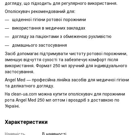
догляду, що підходить для регулярного використання.
Ополіскувач рекомендований для:
щоденної гігієни ротової порожнини
використання в медичних закладах
догляду за пацієнтами з обмеженою рухливістю
домашнього застосування
Засіб допомагає підтримувати чистоту ротової порожнини,
зменшує відчуття сухості та забезпечує комфорт після
використання. Формат 250 мл зручний для індивідуального
застосування.
Angel Med — професійна лінійка засобів для медичної гігієни
та делікатного догляду.
На clean-ua.com можна купити ополіскувач для порожнини
рота Angel Med 250 мл оптом і вроздріб з доставкою по
Україні.
Характеристики
Наявність
В наявності