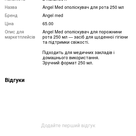
Назва
Angel Med ополіскувач для рота 250 мл
Бренд
Angel med
Ціна
65.00
Опис для
Angel Med ополіскувач для порожнини
маркетплейсів
рота 250 мл — засіб для щоденної гігієни
та підтримки свіжості.
Підходить для медичних закладів і
домашнього використання.
Зручний формат 250 мл.
Відгуки
Додайте перший відгук